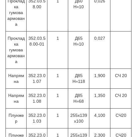
Проклад
352.03.5
1
Д60
0,026
ка
8.00
Н=10
гумова
армован
а
Проклад
352.03.5
1
Д65
0,027
ка
8.00-01
Н=10
гумова
армован
а
Напрям
352.23.0
1
Д85
1,900
СЧ 20
на
1.07
Н=118
Напрям
352.23.0
1
Д85
1,350
СЧ 20
на
1.08
Н=68
Плунже
352.23.0
1
255х139
4,100
СЧ20
р
1.03
х100
Плунже
352.23.0
1
255х139
2,300
СЧ20