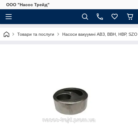
ООО "Насос Трейд"
Товари та послуги
Насоси вакуумні АВЗ, ВВН, НВР, SZO