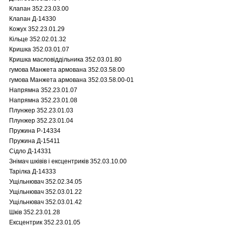
Клапан 352.23.03.00
Клапан Д-14330
Кожух 352.23.01.29
Кільце 352.02.01.32
Кришка 352.03.01.07
Кришка масловіддільника 352.03.01.80
гумова Манжета армована 352.03.58.00
гумова Манжета армована 352.03.58.00-01
Напрямна 352.23.01.07
Напрямна 352.23.01.08
Плунжер 352.23.01.03
Плунжер 352.23.01.04
Пружина Р-14334
Пружина Д-15411
Сідло Д-14331
Знімач шківів і ексцентриків 352.03.10.00
Тарілка Д-14333
Ущільнювач 352.02.34.05
Ущільнювач 352.03.01.22
Ущільнювач 352.03.01.42
Шків 352.23.01.28
Ексцентрик 352.23.01.05