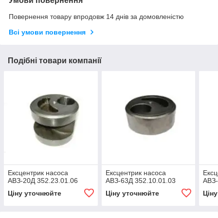
Умови повернення
Повернення товару впродовж 14 днів за домовленістю
Всі умови повернення
Подібні товари компанії
Ексцентрик насоса
Ексцентрик насоса
Ексц
АВЗ-20Д 352.23.01.06
АВЗ-63Д 352.10.01.03
АВЗ-
Ціну уточнюйте
Ціну уточнюйте
Цін