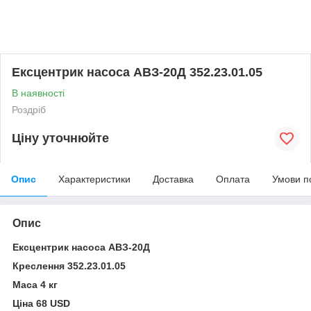
Ексцентрик насоса АВЗ-20Д 352.23.01.05
В наявності
Роздріб
Ціну уточнюйте
Опис
Характеристики
Доставка
Оплата
Умови п
Опис
Ексцентрик насоса АВЗ-20Д
Креслення 352.23.01.05
Маса 4 кг
Ціна 68 USD