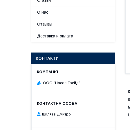
Статьи
О нас
Отзывы
Доставка и оплата
КОНТАКТИ
ООО "Насос Трейд"
М
Шиляєв Дмитро
Ц