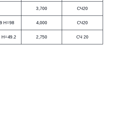
3,700
СЧ20
9 Н=98
4,000
СЧ20
 Н=49.2
2,750
СЧ 20