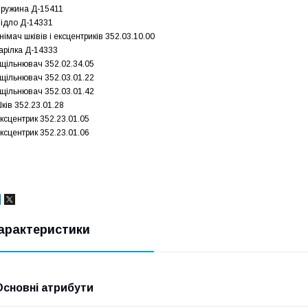
ружина Д-15411
ідло Д-14331
німач шківів і ексцентриків 352.03.10.00
арілка Д-14333
щільнювач 352.02.34.05
щільнювач 352.03.01.22
щільнювач 352.03.01.42
ків 352.23.01.28
ксцентрик 352.23.01.05
ксцентрик 352.23.01.06
арактеристики
Основні атрибути