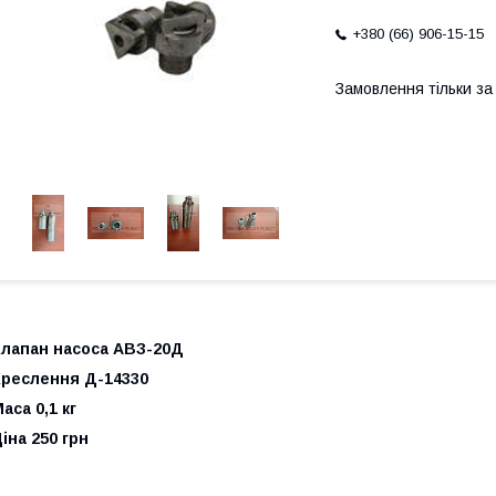
+380 (66) 906-15-15
Замовлення тільки з
Клапан насоса АВЗ-20Д
Креслення Д-14330
аса 0,1 кг
іна 250 грн