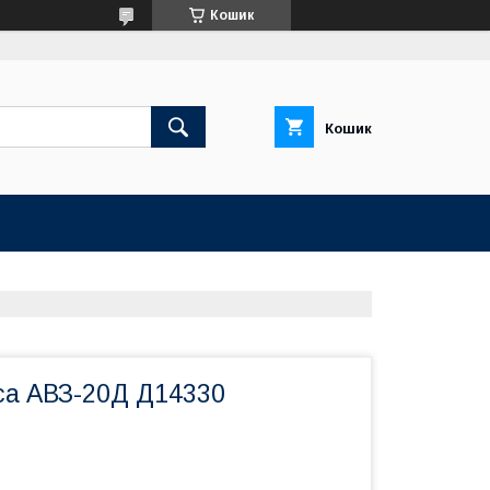
Кошик
Кошик
са АВЗ-20Д Д14330