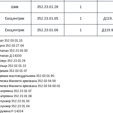
Шків
352.23.01.28
1
Ексцентрик
352.23.01.05
1
Д119.
Ексцентрик
352.23.01.06
1
Д119.9
ал 352.03.01.33
иск 352.03.27.04
лапан 352.23.03.00
лапан Д-14330
ожух 352.23.01.29
ільце 352.02.01.32
ришка 352.03.01.07
ришка масловіддільника 352.03.01.80
умова Манжета армована 352.03.58.00
умова Манжета армована 352.03.58.00-01
апрямна 352.23.01.07
апрямна 352.23.01.08
лунжер 352.23.01.03
лунжер 352.23.01.04
ружина Р-14334