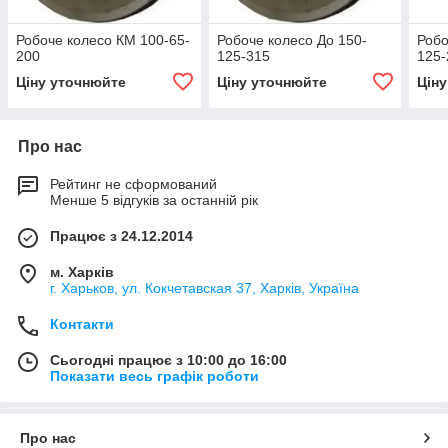
Робоче колесо КМ 100-65-
Робоче колесо До 150-
Робо
200
125-315
125-
Ціну уточнюйте
Ціну уточнюйте
Цін
Про нас
Рейтинг не сформований
Менше 5 відгуків за останній рік
Працює з 24.12.2014
м. Харків
г. Харьков, ул. Кокчетавская 37, Харків, Україна
Контакти
Сьогодні працює з 10:00 до 16:00
Показати весь графік роботи
Про нас