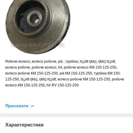
Робоче колесо, колесо робоче, р/к , турбіна, hj,jxtt rjktcj, rjktcj hj,jxtt,
колесо робоче, робоче колесо, h/r, робоче колесо КМ 150-125-250,
колесо робоче КМ 150-125-250, р/к КМ 150-125-250, турбіна КМ 150-
125-250, hj,jxtt rjktcj, rjktcj hj,jxtt, колесо робоче КМ 150-125-250, робоче
колесо КМ 150-125-250, h/r RV 150-125-250
Приховати
Характеристики