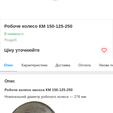
Робоче колесо КМ 150-125-250
В наявності
Роздріб
Ціну уточнюйте
Опис
Характеристики
Доставка
Оплата
Умови п
Опис
Робоче колесо насоса КМ 150-125-250
Номінальний діаметр робочого колеса ― 276 мм