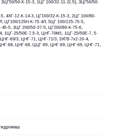
, 3ЦГ50/50-К-15-3, 1ЦГ 100/32-11-2(-5), 3ЦГ50/50-
-5, 4ХГ-12-К-14-3, ЦГ100/32-К-15-3, 2ЦГ 100/80-
, ЦГ100/125Н-К-75-4Л, 5ЦГ 100/125-75-5,
-45-5, 3ЦГ 200/50-37-5, ЦГ200/80-К-75-6,
-4, 1ЦГ-25/50Е-7,5-3, ЦНГ-70М1, 1ЦГ-25/50Е-7, 5-
ЦНГ-69/3, ЦНГ-71, ЦНГ-71/3, 3ХГВ-7х2-20-4,
ЦНГ-68, ЦНГ-68, ЦЦГ-69, ЦНГ-69, ЦНГ-69, ЦНГ-71,
гидромаш