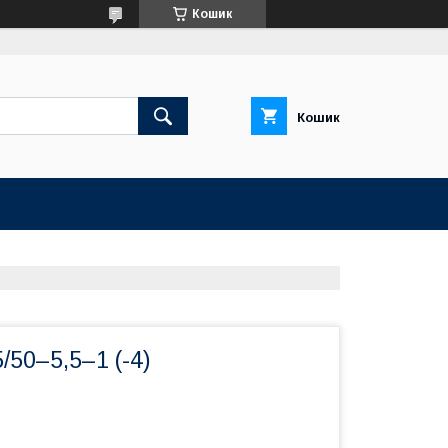
Кошик
Кошик
/50–5,5–1 (-4)