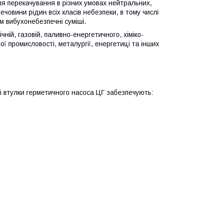
ля перекачування в різних умовах нейтральних,
речовини рідин всіх класів небезпеки, в тому числі
м вибухонебезпечні суміші.
ній, газовій, паливно-енергетичного, хіміко-
ї промисловості, металургії, енергетиці та інших
і втулки герметичного насоса ЦГ забезпечують: