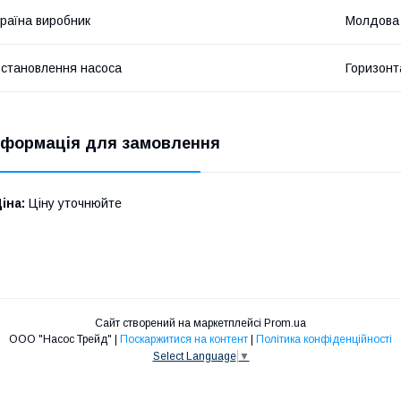
раїна виробник
Молдова
становлення насоса
Горизонт
нформація для замовлення
іна:
Ціну уточнюйте
Сайт створений на маркетплейсі
Prom.ua
ООО "Насос Трейд" |
Поскаржитися на контент
|
Політика конфіденційності
Select Language
▼