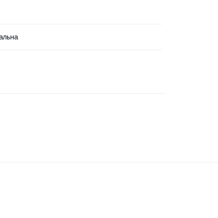
альна