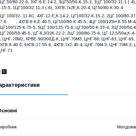
ЦГ 50/80-22-6, 3ХГ-6-Е-14-2, 3ЦГ50/50-К-15-2, 1ЦГ 100/32-11-1 (-4)
-15-5, 1ЦГ100/32-11-3 (-6), 3ХГВ-7х2Е,К-20-4, ЦГ50/80-К-30-4
ЦГ 100/32- 11-6С, 4ХГ-12-Е,К-14-2, ЦГ100/32-К-15-2, 2ЦГ 100/80-37
7-6 , 4ХГВ-6-К,Е-40-5, ЦГ100/80-К-45-5, 4ЦГ 100/125Н-К-55 М-4Л
ЦГ100/125-К-75-5, 5ЦГ 100/125-75-6, ЦГ200/50-К-15-4, 2ЦГ200/50-К
ЦГ 200/50-45-5, ЦГ-6,3/32К-22-2, 2ЦГ 200/80-75-6, ЦГ-12,5/50а,К-4
, ЦНГ-70М2, ХРВЕ-90/300Д-К, ЦНГ-70М3, ЦНГ-68, ЦНГ-63, ЦНГ-69, 
ХГВ-6-40-5, 6ХГВ-17-55-6, 4ХГВ-7х2-40-4, ЦНГ-70М-3, ЦНГ-70М-3, 
ЦНГ-71
арактеристики
Основні
иробник
Молдова