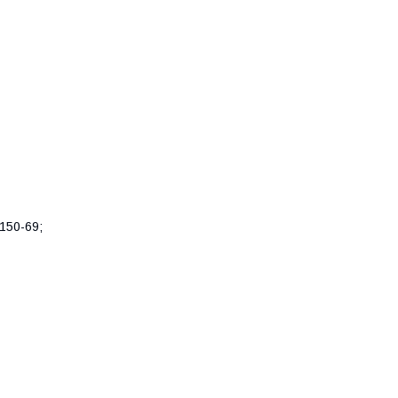
150-69;