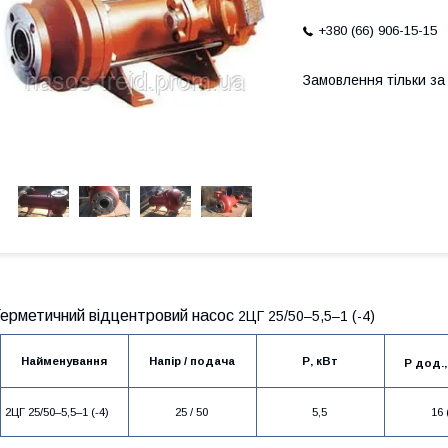
+380 (66) 906-15-15
Замовлення тільки з
Герметичний відцентровий насос
2ЦГ 25/50–5,5–1 (-4)
Найменування
Напір / подача
Р, кВт
Р дод.,
2ЦГ 25/50–5,5–1 (-4)
25 / 50
5,5
16 