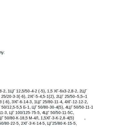
лу:
,8-2, 1ЦГ 12,5/50-4-2 (-5), 1,5 ХГ-6х3-2,8-2, 2ЦГ
Г 25/20-3-3(-6), 2ХГ-5-4,5-1(2), 2ЦГ 25/50–5,5–1
3 (-6), 3ХГ-6-14-3, 1ЦГ 25/80-11-4, 4ХГ-12-12-2,
 50/12,5-5,5 Б-1, ЦГ 50/80-30-4(5), 4ЦГ 50/50-11-1
-11-3, ЦГ 100/125-75-5, 4ЦГ 50/50-11-5С,
 5ЦГ 50/80-К-18,5 М-4Л, 1,5ХГ-3-К-2,8-4(5) ,
50/80-22-5, 2ХГ-3-К-14-5, ЦГ25/80-К-15-5,