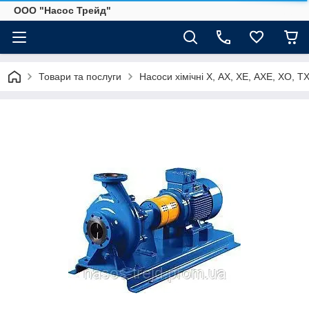
ООО "Насос Трейд"
Товари та послуги
Насоси хімічні Х, АХ, ХЕ, АХЕ, ХО, Т