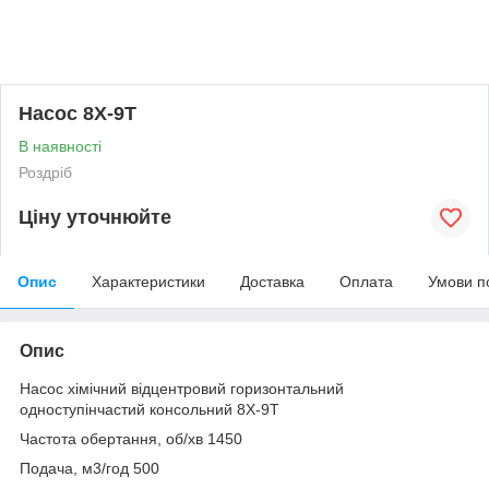
Насос 8Х-9Т
В наявності
Роздріб
Ціну уточнюйте
Опис
Характеристики
Доставка
Оплата
Умови п
Опис
Насос хімічний відцентровий горизонтальний
одноступінчастий консольний 8Х-9Т
Частота обертання, об/хв 1450
Подача, м3/год 500