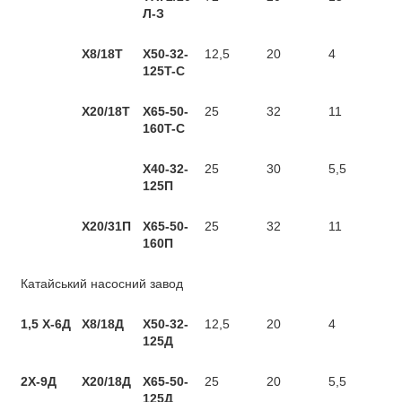
Л-З
Х8/18Т
X50-32-
12,5
20
4
125T-C
Х20/18Т
X65-50-
25
32
11
160T-C
Х40-32-
25
30
5,5
125П
Х20/31П
Х65-50-
25
32
11
160П
Катайський насосний завод
1,5 Х-6Д
Х8/18Д
Х50-32-
12,5
20
4
125Д
2Х-9Д
Х20/18Д
Х65-50-
25
20
5,5
125Д