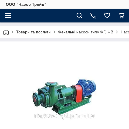
ООО "Насос Трейд"
Товари та послуги
Фекальні насоси типу ФГ, ФВ
Нас