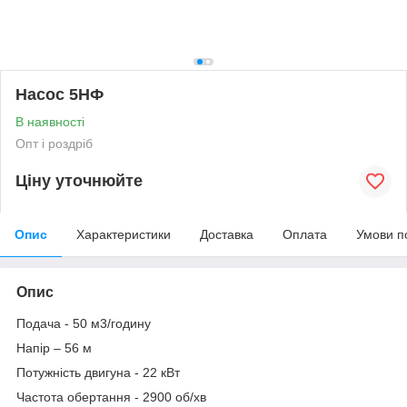
Насос 5НФ
В наявності
Опт і роздріб
Ціну уточнюйте
Опис
Характеристики
Доставка
Оплата
Умови п
Опис
Подача - 50 м3/годину
Напір – 56 м
Потужність двигуна - 22 кВт
Частота обертання - 2900 об/хв