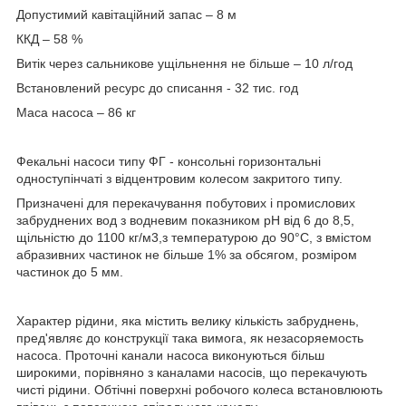
Допустимий кавітаційний запас – 8 м
ККД – 58 %
Витік через сальникове ущільнення не більше – 10 л/год
Встановлений ресурс до списання - 32 тис. год
Маса насоса – 86 кг
Фекальні насоси типу ФГ - консольні горизонтальні
одноступінчаті з відцентровим колесом закритого типу.
Призначені для перекачування побутових і промислових
забруднених вод з водневим показником рН від 6 до 8,5,
щільністю до 1100 кг/м3,з температурою до 90°С, з вмістом
абразивних частинок не більше 1% за обсягом, розміром
частинок до 5 мм.
Характер рідини, яка містить велику кількість забруднень,
пред'являє до конструкції така вимога, як незасоряемость
насоса. Проточні канали насоса виконуються більш
широкими, порівняно з каналами насосів, що перекачують
чисті рідини. Обтічні поверхні робочого колеса встановлюють