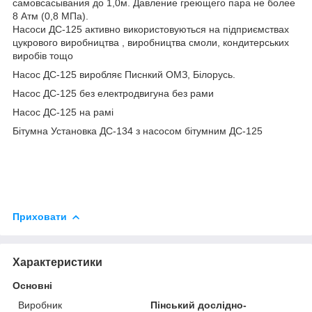
самовсасывания до 1,0м. Давление греющего пара не более
8 Атм (0,8 МПа).
Насоси ДС-125 активно використовуються на підприємствах
цукрового виробництва , виробництва смоли, кондитерських
виробів тощо
Насос ДС-125 виробляє Писнкий ОМЗ, Білорусь.
Насос ДС-125 без електродвигуна без рами
Насос ДС-125 на рамі
Бітумна Установка ДС-134 з насосом бітумним ДС-125
Приховати
Характеристики
Основні
Виробник
Пінський дослідно-