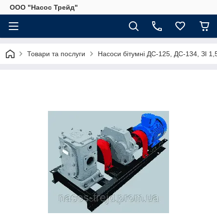
ООО "Насос Трейд"
Товари та послуги
Насоси бітумні ДС-125, ДС-134, ЗІ 1,