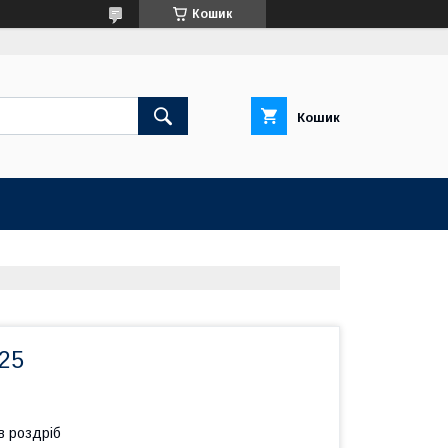
Кошик
Кошик
25
в роздріб