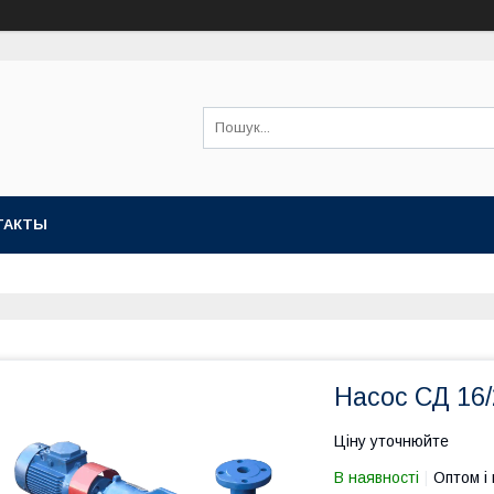
ТАКТЫ
Насос СД 16/
Ціну уточнюйте
В наявності
Оптом і 