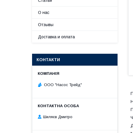
Статьи
О нас
Отзывы
Доставка и оплата
КОНТАКТИ
ООО "Насос Трейд"
П
Н
П
Шиляєв Дмитро
Ч
Д