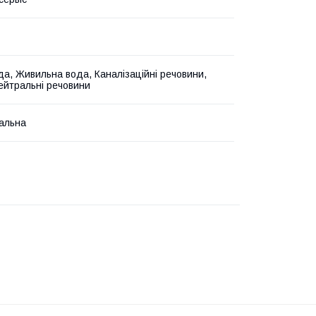
да, Живильна вода, Каналізаційні речовини,
нейтральні речовини
альна