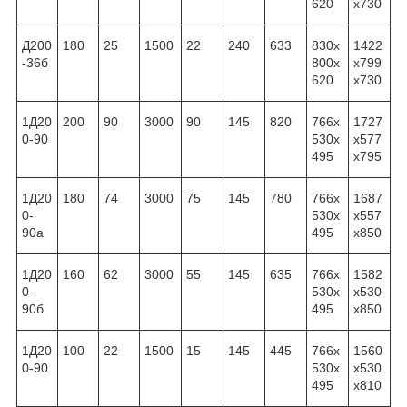
620
x730
Д200
180
25
1500
22
240
633
830x
1422
-36б
800x
x799
620
x730
1Д20
200
90
3000
90
145
820
766x
1727
0-90
530x
x577
495
x795
1Д20
180
74
3000
75
145
780
766x
1687
0-
530x
x557
90а
495
x850
1Д20
160
62
3000
55
145
635
766x
1582
0-
530x
x530
90б
495
x850
1Д20
100
22
1500
15
145
445
766x
1560
0-90
530x
x530
495
x810