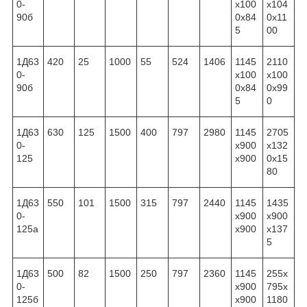
0-
x100
x104
90б
0x84
0x11
5
00
1Д63
420
25
1000
55
524
1406
1145
2110
0-
x100
x100
90б
0x84
0x99
5
0
1Д63
630
125
1500
400
797
2980
1145
2705
0-
x900
x132
125
x900
0x15
80
1Д63
550
101
1500
315
797
2440
1145
1435
0-
x900
x900
125а
x900
x137
5
1Д63
500
82
1500
250
797
2360
1145
255x
0-
x900
795x
125б
x900
1180