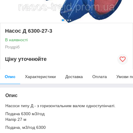
Насос Д 6300-27-3
В наявності
Роздріб
Ціну уточнюйте
Опис
Характеристики
Доставка
Оплата
Умови п
Опис
Насоси типу Д - з горизонтальним валом одноступінчаті.
Подача 6300 м3/год
Напір 27 м
Подача, м
3
/год 6300