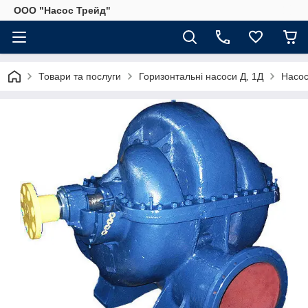
ООО "Насос Трейд"
Товари та послуги
Горизонтальні насоси Д, 1Д
Насос