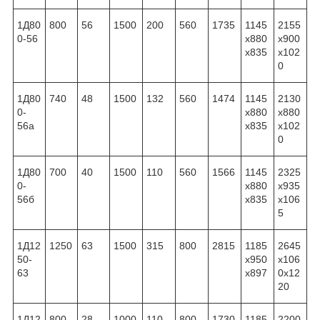
1Д80
800
56
1500
200
560
1735
1145
2155
0-56
x880
x900
x835
x102
0
1Д80
740
48
1500
132
560
1474
1145
2130
0-
x880
x880
56а
x835
x102
0
1Д80
700
40
1500
110
560
1566
1145
2325
0-
x880
x935
56б
x835
x106
5
1Д12
1250
63
1500
315
800
2815
1185
2645
50-
x950
x106
63
x897
0x12
20
1Д12
800
28
1000
110
800
1730
1185
2200