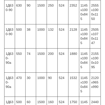
1Д63
630
90
1500
250
524
2352
1145
2555
0-90
x100
x100
0x84
0x11
5
50
1Д63
500
38
1000
132
524
2128
1145
2505
0-90
x100
x107
0x84
0x11
5
47
1Д63
550
74
1500
200
524
1880
1145
2155
0-
x100
x100
90а
0x84
0x10
5
95
1Д63
470
30
1000
90
524
1532
1145
2120
0-
x100
x965
90а
0x84
x990
5
1Д63
500
60
1500
160
524
1750
1145
2440