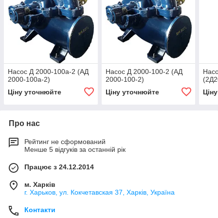
Насос Д 2000-100а-2 (АД
Насос Д 2000-100-2 (АД
Насо
2000-100а-2)
2000-100-2)
(2Д2
Ціну уточнюйте
Ціну уточнюйте
Цін
Про нас
Рейтинг не сформований
Менше 5 відгуків за останній рік
Працює з 24.12.2014
м. Харків
г. Харьков, ул. Кокчетавская 37, Харків, Україна
Контакти