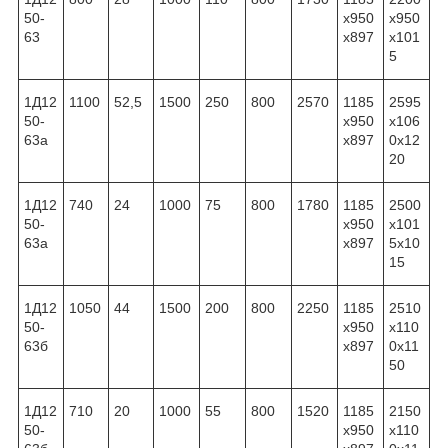
50-
x950
x950
63
x897
x101
5
1Д12
1100
52,5
1500
250
800
2570
1185
2595
50-
x950
x106
63а
x897
0x12
20
1Д12
740
24
1000
75
800
1780
1185
2500
50-
x950
x101
63а
x897
5x10
15
1Д12
1050
44
1500
200
800
2250
1185
2510
50-
x950
x110
63б
x897
0x11
50
1Д12
710
20
1000
55
800
1520
1185
2150
50-
x950
x110