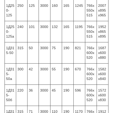
1Д25
250
125
3000
160
165
1245
766x
2007
0-
550x
x895
125
515
x965
1Д25
240
101
3000
132
165
1195
766x
1952
0-
550x
x865
125а
515
x895
1Д31
315
50
3000
75
190
821
766x
1687
5-50
600x
x600
520
x880
1Д31
300
42
3000
55
190
670
766x
1582
5-
600x
x600
50а
520
x840
1Д31
220
36
3000
45
190
596
766x
1572
5-
600x
x600
50б
520
x830
1Д31
315
71
3000
110
190
1170
766x
1912