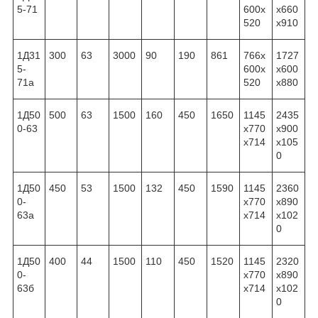
5-71
600x
x660
520
x910
1Д31
300
63
3000
90
190
861
766x
1727
5-
600x
x600
71а
520
x880
1Д50
500
63
1500
160
450
1650
1145
2435
0-63
x770
x900
x714
x105
0
1Д50
450
53
1500
132
450
1590
1145
2360
0-
x770
x890
63а
x714
x102
0
1Д50
400
44
1500
110
450
1520
1145
2320
0-
x770
x890
63б
x714
x102
0