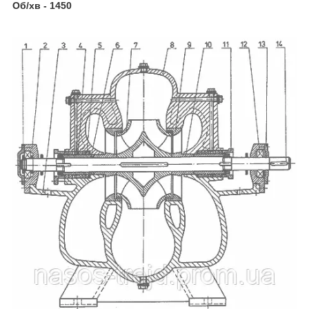
Об/хв - 1450