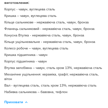
виготовлення:
Корпус - чавун, вуглецева сталь
Кришка – чавун, вуглецева сталь
Кільце сальникове - нержавіюча сталь, чавун, бронза
Фланець сальниковий - нержавіюча сталь, чавун, бронза
Конусна Втулка - нержавіюча сталь, чавун, бронза
Кільце ущільнювальне - нержавіюча сталь, чавун, бронза
Колесо робоче – чавун, вуглецева сталь
Кришка підшипника - чавун
Корпус підшипника - чавун
Втулка запобіжна – чавун, сталь хром 13%, нержавіюча сталь
Механічне ущільнення: кераміка, графіт, нержавіюча сталь,
вітон
Вал - вуглецева сталь, сталь хром 13%, нержавіюча сталь
Набивка сальникова – бавовна, тефлон
Приховати