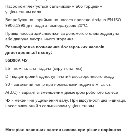
Насос комплектується сальниковим або торцевим
ущільненням вала.
Випробування і приймання насоса проведені згідно EN ISO
9906;1999 для води з температурою 20°С.
Привід насоса здійснюється за допомогою електродвигуна
або двигуна внутрішнього згорання.
Розшифровка позначення болгарських насосів
двосторонньої входу:
55D90А-ЧУ
55 - номінальна подача (округлена, л/з)
D - відцентровий одноступінчатий двостороннього входу
90 - загальний напір при номінальній подачі в м. ст. ст.
А(В,С) - варіант зі зменшеним діаметром робочого колеса
ЧУ - механічне ущільнення валу. При відсутності цієї індикації,
насос виконаний з сальниковим ущільненням.
Матеріал основних частин насоса при різних варіантах