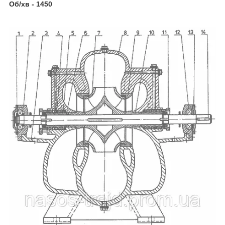
Об/хв - 1450