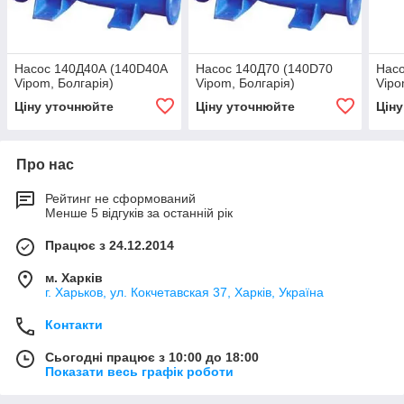
Насос 140Д40А (140D40A
Насос 140Д70 (140D70
Насо
Vipom, Болгарія)
Vipom, Болгарія)
Vipo
Ціну уточнюйте
Ціну уточнюйте
Цін
Про нас
Рейтинг не сформований
Менше 5 відгуків за останній рік
Працює з 24.12.2014
м. Харків
г. Харьков, ул. Кокчетавская 37, Харків, Україна
Контакти
Сьогодні працює з 10:00 до 18:00
Показати весь графік роботи