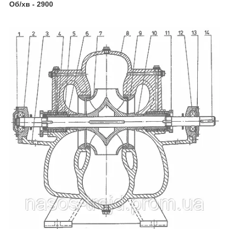
Об/хв - 2900