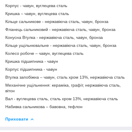
Корпус - чавун, вуглецева сталь
Кришка – чавун, вуглецева сталь
Кільце сальникове - нержавіюча сталь, чавун, бронза
Фланець сальниковий - нержавіюча сталь, чавун, бронза
Конусна Втулка - нержавіюча сталь, чавун, бронза
Кільце ущільнювальне - нержавіюча сталь, чавун, бронза
Колесо робоче – чавун, вуглецева сталь
Кришка підшипника - чавун
Корпус підшипника - чавун
Втулка запобіжна – чавун, сталь хром 13%, нержавіюча сталь
Механічне ущільнення: кераміка, графіт, нержавіюча сталь,
вітон
Вал - вуглецева сталь, сталь хром 13%, нержавіюча сталь
Набивка сальникова – бавовна, тефлон
Приховати