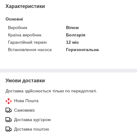
Характеристики
Основні
Виробник
Віпом
Країна виробник
Болгарія
Гарантійний термін
12 міс
Встановлення насоса
Горизонтальна
Умови доставки
Доставка здійснюється тільки по передоплаті.
Нова Пошта
Самовивіз
Доставка кур'єром
Доставка поштою