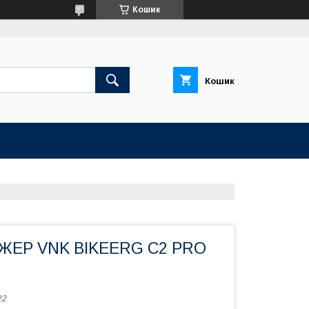
Кошик
Кошик
ЕР VNK BIKEERG C2 PRO
22