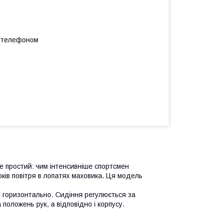
а телефоном
е простий: чим інтенсивніше спортсмен
оків повітря в лопатях маховика. Ця модель
і горизонтально. Сидіння регулюється за
положень рук, а відповідно і корпусу.