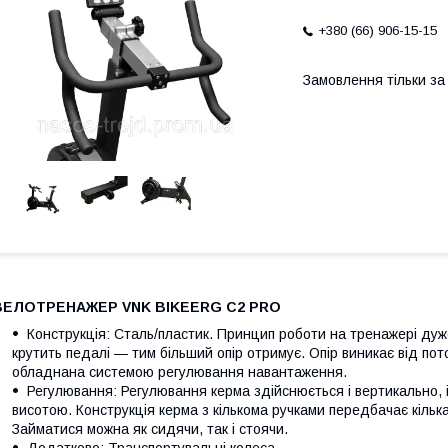
+380 (66) 906-15-15
Замовлення тільки з
ВЕЛОТРЕНАЖЕР VNK BIKEERG C2 PRO
Конструкція: Сталь/пластик. Принцип роботи на тренажері дуж
крутить педалі — тим більший опір отримує. Опір виникає від пот
обладнана системою регулювання навантаження.
Регулювання: Регулювання керма здійснюється і вертикально, 
висотою. Конструкція керма з кількома ручками передбачає кілька 
Займатися можна як сидячи, так і стоячи.