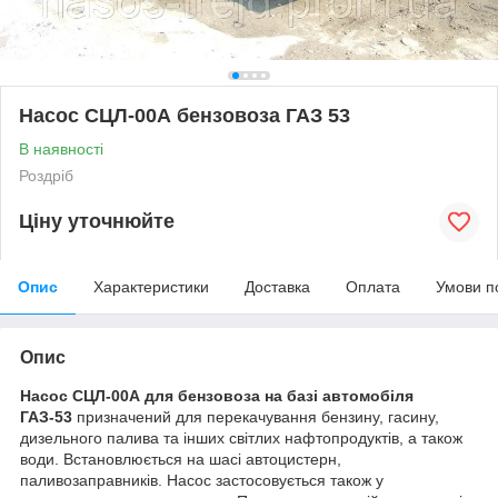
Насос СЦЛ-00А бензовоза ГАЗ 53
В наявності
Роздріб
Ціну уточнюйте
Опис
Характеристики
Доставка
Оплата
Умови п
Опис
Насос СЦЛ-00А для бензовоза на базі автомобіля
ГАЗ-53
призначений для перекачування бензину, гасину,
дизельного палива та інших світлих нафтопродуктів, а також
води. Встановлюється на шасі автоцистерн,
паливозаправників. Насос застосовується також у