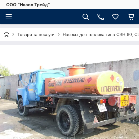
ООО "Насос Трейд"
Товари та послуги
Насосы для топлива типа СВН-80, С