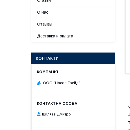
Статьи
О нас
Отзывы
Доставка и оплата
КОНТАКТИ
ООО "Насос Трейд"
П
Н
М
Шиляєв Дмитро
Ч
Т