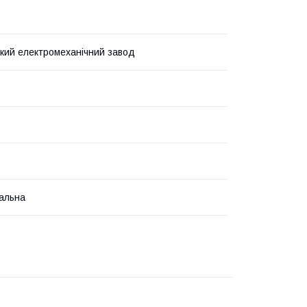
кий електромеханічний завод
альна