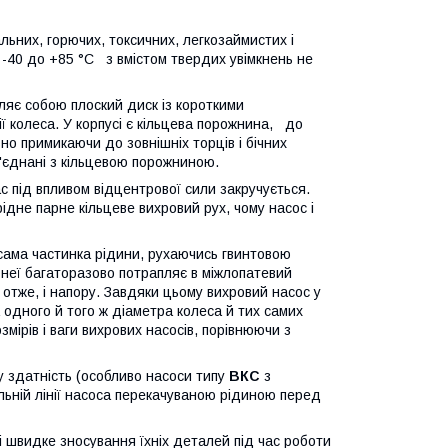
ьних, горючих, токсичних, легкозаймистих і
д -40 до +85 °C з вмістом твердих увімкнень не
ляє собою плоский диск із короткими
 колеса. У корпусі є кільцева порожнина, до
но примикаючи до зовнішніх торців і бічних
з'єднані з кільцевою порожниною.
 під впливом відцентрової сили закручується.
дне парне кільцеве вихровий рух, чому насос і
 сама частинка рідини, рухаючись гвинтовою
з неї багаторазово потрапляє в міжлопатевий
 отже, і напору. Завдяки цьому вихровий насос у
а одного й того ж діаметра колеса й тих самих
мірів і ваги вихрових насосів, порівнюючи з
у здатність (особливо насоси типу
ВКС
з
льній лінії насоса перекачуваною рідиною перед
і швидке зносування їхніх деталей під час роботи