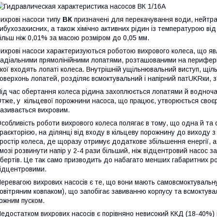
ихрові насоси типу
ВК
призначені для перекачування води, нейтрал
ибухозахисних, а також хімічно активних рідин із температурою ві
ільш ніж 0,01% за масою розміром до 0,05 мм.
ихрові насоси характеризуються роботою вихрового колеса, що яв
адіальними прямолінійними лопатями, розташованими на периферії
кої входять лопаті колеса. Внутрішній ущільнювальний виступ, щіль
оверхонь лопатей, розділяє всмоктувальний і напірний патUKRки, 
ід час обертання колеса рідина захоплюється лопатями й водночас
тже, у кільцевої порожнини насоса, що працює, утворюється своєрі
азивається вихровим.
собливість роботи вихрового колеса полягає в тому, що одна й та
раєкторією, на ділянці від входу в кільцеву порожнину до виходу 
ростір колеса, де щоразу отримує додаткове збільшення енергії, а
мозі розвинути напір у 2-4 рази більший, ніж відцентровий насос з
бертів. Це так само призводить до набагато менших габаритних роз
ідцентровими.
еревагою вихрових насосів є те, що вони мають самовсмоктувальн
овітряним ковпаком), що запобігає завиванню корпусу та всмоктува
ожним пуском.
едостатком вихрових насосів є порівняно невисокий ККД (18-40%) 