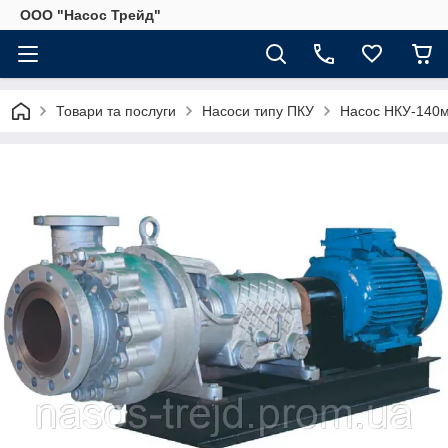
ООО "Насос Трейд"
Товари та послуги
Насоси типу ПКУ
Насос НКУ-140