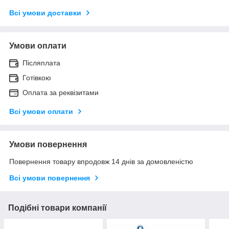
Всі умови доставки
Умови оплати
Післяплата
Готівкою
Оплата за реквізитами
Всі умови оплати
Умови повернення
Повернення товару впродовж 14 днів за домовленістю
Всі умови повернення
Подібні товари компанії