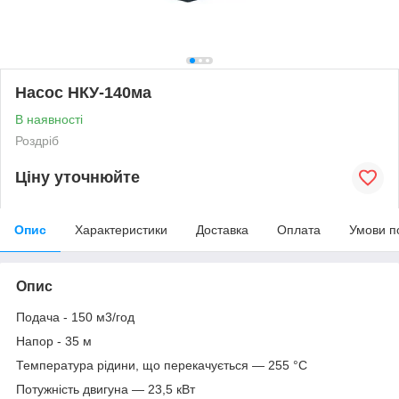
Насос НКУ-140ма
В наявності
Роздріб
Ціну уточнюйте
Опис
Характеристики
Доставка
Оплата
Умови п
Опис
Подача - 150 м3/год
Напор - 35 м
Температура рідини, що перекачується — 255 °C
Потужність двигуна — 23,5 кВт