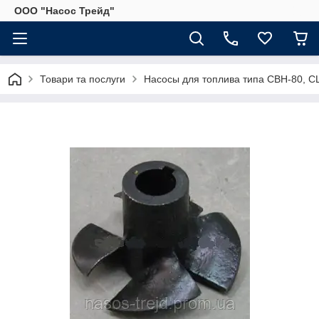
ООО "Насос Трейд"
Товари та послуги
Насосы для топлива типа СВН-80, С