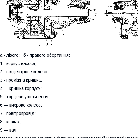
 - лівого; б - правого обертання:
 - корпус насоса;
 - відцентрове колесо;
 - проміжна кришка;
 — кришка корпусу;
 - торцеве ущільнення;
 — вихрове колесо;
 - повітропровід;
 - ковпак;
9 — вал