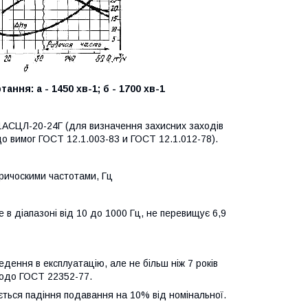
ня: а - 1450 хв-1; б - 1700 хв-1
у 1АСЦЛ-20-24Г (для визначення захисних заходів
до вимог ГОСТ 12.1.003-83 и ГОСТ 12.1.012-78).
тричocкими частотами, Гц
в діапазоні від 10 до 1000 Гц, не перевищує 6,9
едення в експлуатацію, але не більш ніж 7 років
щодо ГОСТ 22352-77.
ється падіння подавання на 10% від номінальної.