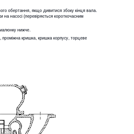
ого обертання, якщо дивитися збоку кінця вала.
ки на насосі (перевіряється короткочасним
 малюнку нижче.
 проміжна кришка, кришка корпусу, торцеве