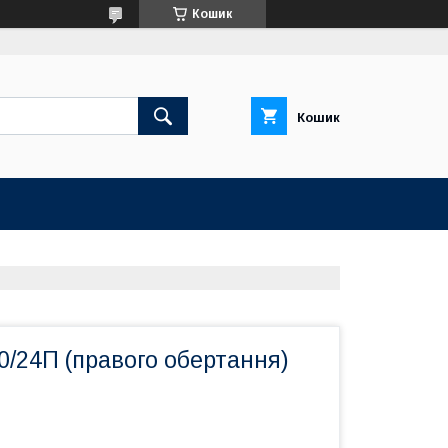
Кошик
Кошик
/24П (правого обертання)