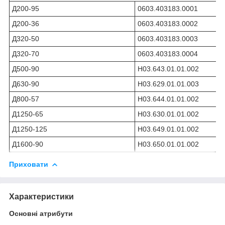
Д200-95
0603.403183.0001
Д200-36
0603.403183.0002
Д320-50
0603.403183.0003
Д320-70
0603.403183.0004
Д500-90
Н03.643.01.01.002
Д630-90
Н03.629.01.01.003
Д800-57
Н03.644.01.01.002
Д1250-65
Н03.630.01.01.002
Д1250-125
Н03.649.01.01.002
Д1600-90
Н03.650.01.01.002
Приховати
Характеристики
Основні атрибути