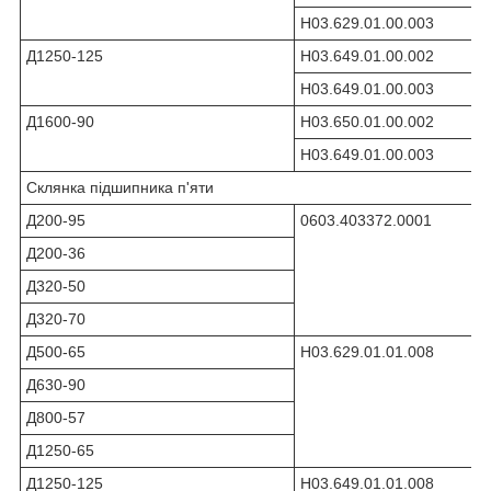
Н03.629.01.00.003
Д1250-125
Н03.649.01.00.002
Н03.649.01.00.003
Д1600-90
Н03.650.01.00.002
Н03.649.01.00.003
Склянка підшипника п'яти
Д200-95
0603.403372.0001
Д200-36
Д320-50
Д320-70
Д500-65
Н03.629.01.01.008
Д630-90
Д800-57
Д1250-65
Д1250-125
Н03.649.01.01.008