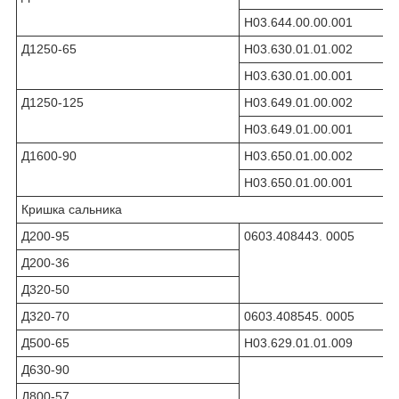
Н03.644.00.00.001
Д1250-65
Н03.630.01.01.002
Н03.630.01.00.001
Д1250-125
Н03.649.01.00.002
Н03.649.01.00.001
Д1600-90
Н03.650.01.00.002
Н03.650.01.00.001
Кришка сальника
Д200-95
0603.408443. 0005
Д200-36
Д320-50
Д320-70
0603.408545. 0005
Д500-65
Н03.629.01.01.009
Д630-90
Д800-57