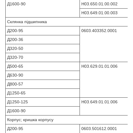
Д1600-90
Н03.650.01.00.002
Н03.649.01.00.003
Склянка підшипника
Д200-95
0603.403352.0001
Д200-36
Д320-50
Д320-70
Д500-65
Н03.629.01.01.006
Д630-90
Д800-57
Д1250-65
Д1250-125
Н03.649.01.01.006
Д1600-90
Корпус; кришка корпусу
Д200-95
0603.501612.0001