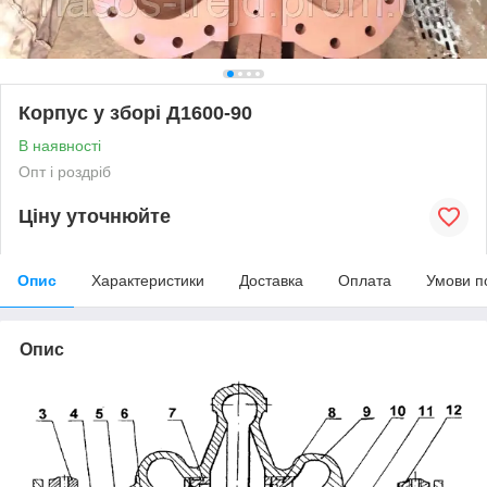
Корпус у зборі Д1600-90
В наявності
Опт і роздріб
Ціну уточнюйте
Опис
Характеристики
Доставка
Оплата
Умови п
Опис