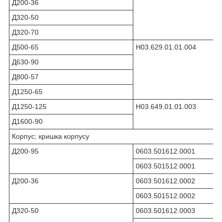
Д200-36
Д320-50
Д320-70
Д500-65
Н03.629.01.01.004
Д630-90
Д800-57
Д1250-65
Д1250-125
Н03.649.01.01.003
Д1600-90
Корпус; кришка корпусу
Д200-95
0603.501612.0001
0603.501512.0001
Д200-36
0603.501612.0002
0603.501512.0002
Д320-50
0603.501612.0003