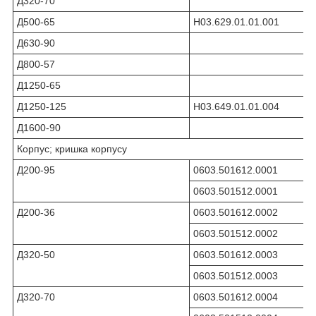
Д320-70
Д500-65
Н03.629.01.01.001
Д630-90
Д800-57
Д1250-65
Д1250-125
Н03.649.01.01.004
Д1600-90
Корпус; кришка корпусу
Д200-95
0603.501612.0001
0603.501512.0001
Д200-36
0603.501612.0002
0603.501512.0002
Д320-50
0603.501612.0003
0603.501512.0003
Д320-70
0603.501612.0004