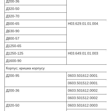
Д200-36
Д320-50
Д320-70
Д500-65
Н03.629.01.01.004
Д630-90
Д800-57
Д1250-65
Д1250-125
Н03.649.01.01.003
Д1600-90
Корпус; кришка корпусу
Д200-95
0603.501612.0001
0603.501512.0001
Д200-36
0603.501612.0002
0603.501512.0002
Д320-50
0603.501612.0003