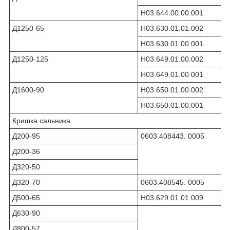
Н03.644.00.00.001
Д1250-65
Н03.630.01.01.002
Н03.630.01.00.001
Д1250-125
Н03.649.01.00.002
Н03.649.01.00.001
Д1600-90
Н03.650.01.00.002
Н03.650.01.00.001
Кришка сальника
Д200-95
0603.408443. 0005
Д200-36
Д320-50
Д320-70
0603.408545. 0005
Д500-65
Н03.629.01.01.009
Д630-90
Д800-57