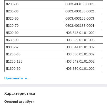
Д200-95
0603.403183.0001
Д200-36
0603.403183.0002
Д320-50
0603.403183.0003
Д320-70
0603.403183.0004
Д500-90
Н03.643.01.01.002
Д630-90
Н03.629.01.01.003
Д800-57
Н03.644.01.01.002
Д1250-65
Н03.630.01.01.002
Д1250-125
Н03.649.01.01.002
Д1600-90
Н03.650.01.01.002
Приховати
Характеристики
Основні атрибути