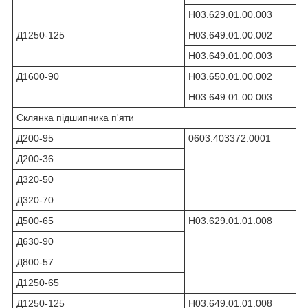
Н03.629.01.00.003
Д1250-125
Н03.649.01.00.002
Н03.649.01.00.003
Д1600-90
Н03.650.01.00.002
Н03.649.01.00.003
Склянка підшипника п'яти
Д200-95
0603.403372.0001
Д200-36
Д320-50
Д320-70
Д500-65
Н03.629.01.01.008
Д630-90
Д800-57
Д1250-65
Д1250-125
Н03.649.01.01.008