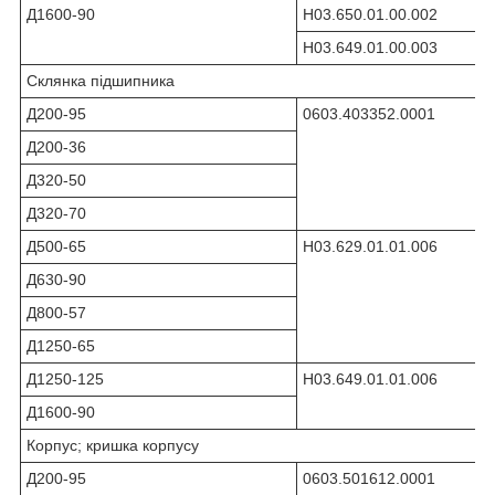
Д1600-90
Н03.650.01.00.002
Н03.649.01.00.003
Склянка підшипника
Д200-95
0603.403352.0001
Д200-36
Д320-50
Д320-70
Д500-65
Н03.629.01.01.006
Д630-90
Д800-57
Д1250-65
Д1250-125
Н03.649.01.01.006
Д1600-90
Корпус; кришка корпусу
Д200-95
0603.501612.0001