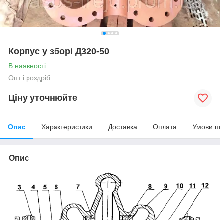
Корпус у зборі Д320-50
В наявності
Опт і роздріб
Ціну уточнюйте
Опис
Характеристики
Доставка
Оплата
Умови п
Опис