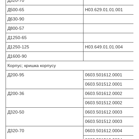
Д320-70
Д500-65
Н03.629.01.01.001
Д630-90
Д800-57
Д1250-65
Д1250-125
Н03.649.01.01.004
Д1600-90
Корпус; кришка корпусу
Д200-95
0603.501612.0001
0603.501512.0001
Д200-36
0603.501612.0002
0603.501512.0002
Д320-50
0603.501612.0003
0603.501512.0003
Д320-70
0603.501612.0004