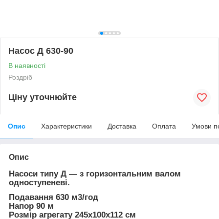
Насос Д 630-90
В наявності
Роздріб
Ціну уточнюйте
Опис
Характеристики
Доставка
Оплата
Умови п
Опис
Насоси типу Д — з горизонтальним валом
одноступеневі.
Подавання 630 м3/год
Напор 90 м
Розмір агрегату 245х100х112 см