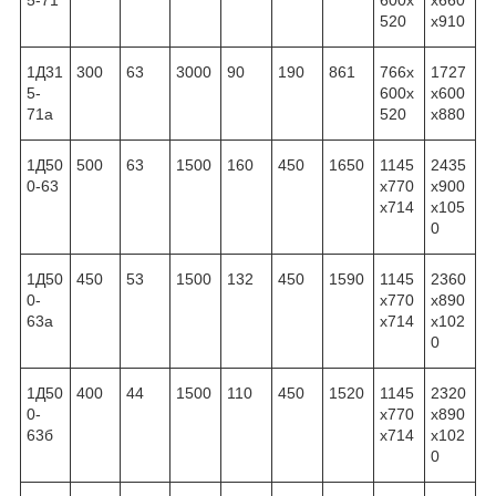
5-71
600x
x660
520
x910
1Д31
300
63
3000
90
190
861
766x
1727
5-
600x
x600
71а
520
x880
1Д50
500
63
1500
160
450
1650
1145
2435
0-63
x770
x900
x714
x105
0
1Д50
450
53
1500
132
450
1590
1145
2360
0-
x770
x890
63а
x714
x102
0
1Д50
400
44
1500
110
450
1520
1145
2320
0-
x770
x890
63б
x714
x102
0