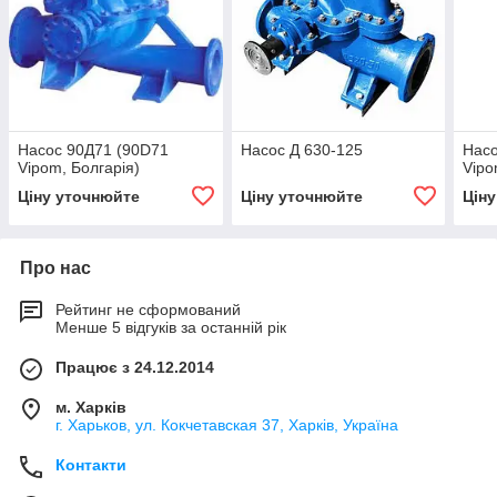
Насос 90Д71 (90D71
Насос Д 630-125
Нас
Vipom, Болгарія)
Vipo
Ціну уточнюйте
Ціну уточнюйте
Цін
Про нас
Рейтинг не сформований
Менше 5 відгуків за останній рік
Працює з 24.12.2014
м. Харків
г. Харьков, ул. Кокчетавская 37, Харків, Україна
Контакти