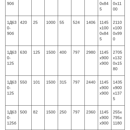
90б
0x84
0x11
5
00
1Д63
420
25
1000
55
524
1406
1145
2110
0-
x100
x100
90б
0x84
0x99
5
0
1Д63
630
125
1500
400
797
2980
1145
2705
0-
x900
x132
125
x900
0x15
80
1Д63
550
101
1500
315
797
2440
1145
1435
0-
x900
x900
125
x900
x137
5
1Д63
500
82
1500
250
797
2360
1145
255x
0-
x900
795x
125б
x900
1180