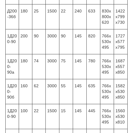
Д200
180
25
1500
22
240
633
830x
1422
-36б
800x
x799
620
x730
1Д20
200
90
3000
90
145
820
766x
1727
0-90
530x
x577
495
x795
1Д20
180
74
3000
75
145
780
766x
1687
0-
530x
x557
90а
495
x850
1Д20
160
62
3000
55
145
635
766x
1582
0-
530x
x530
90б
495
x850
1Д20
100
22
1500
15
145
445
766x
1560
0-90
530x
x530
495
x810