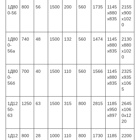
1Д80
800
56
1500
200
560
1735
1145
2155
0-56
x880
x900
x835
x102
0
1Д80
740
48
1500
132
560
1474
1145
2130
0-
x880
x880
56а
x835
x102
0
1Д80
700
40
1500
110
560
1566
1145
2325
0-
x880
x935
56б
x835
x106
5
1Д12
1250
63
1500
315
800
2815
1185
2645
50-
x950
x106
63
x897
0x12
20
1Д12
800
28
1000
110
800
1730
1185
2200