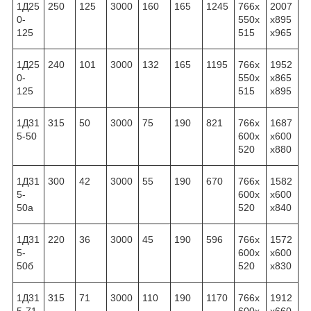
1Д25
250
125
3000
160
165
1245
766x
2007
0-
550x
x895
125
515
x965
1Д25
240
101
3000
132
165
1195
766x
1952
0-
550x
x865
125
515
x895
1Д31
315
50
3000
75
190
821
766x
1687
5-50
600x
x600
520
x880
1Д31
300
42
3000
55
190
670
766x
1582
5-
600x
x600
50а
520
x840
1Д31
220
36
3000
45
190
596
766x
1572
5-
600x
x600
50б
520
x830
1Д31
315
71
3000
110
190
1170
766x
1912