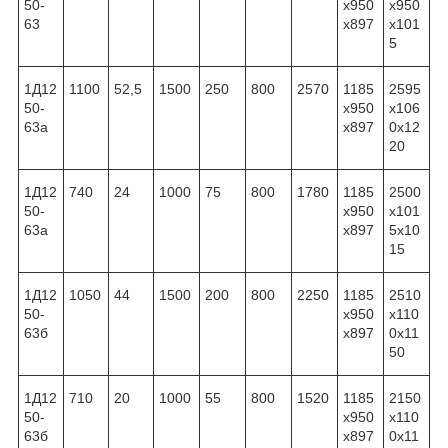
50-
x950
x950
63
x897
x101
5
1Д12
1100
52,5
1500
250
800
2570
1185
2595
50-
x950
x106
63а
x897
0x12
20
1Д12
740
24
1000
75
800
1780
1185
2500
50-
x950
x101
63а
x897
5x10
15
1Д12
1050
44
1500
200
800
2250
1185
2510
50-
x950
x110
63б
x897
0x11
50
1Д12
710
20
1000
55
800
1520
1185
2150
50-
x950
x110
63б
x897
0x11