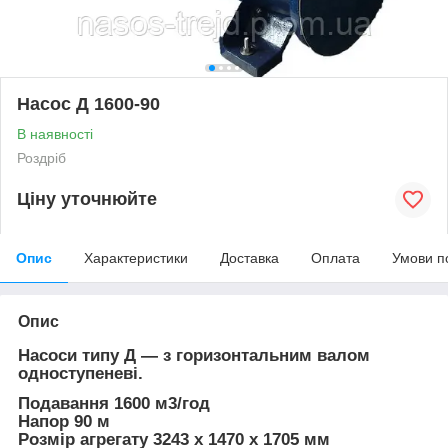
Насос Д 1600-90
В наявності
Роздріб
Ціну уточнюйте
Опис
Характеристики
Доставка
Оплата
Умови п
Опис
Насоси типу Д — з горизонтальним валом
одноступеневі.
Подавання 1600 м3/год
Напор 90 м
Розмір агрегату 3243 x 1470 x 1705 мм