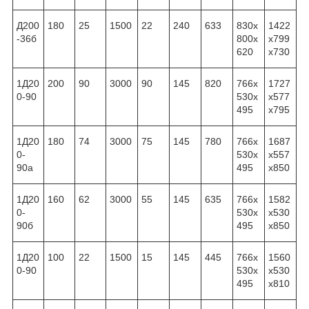
Д200
180
25
1500
22
240
633
830x
1422
-36б
800x
x799
620
x730
1Д20
200
90
3000
90
145
820
766x
1727
0-90
530x
x577
495
x795
1Д20
180
74
3000
75
145
780
766x
1687
0-
530x
x557
90а
495
x850
1Д20
160
62
3000
55
145
635
766x
1582
0-
530x
x530
90б
495
x850
1Д20
100
22
1500
15
145
445
766x
1560
0-90
530x
x530
495
x810