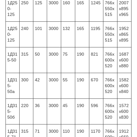
1Д25
250
125
3000
160
165
1245
766x
2007
0-
550x
x895
125
515
x965
1Д25
240
101
3000
132
165
1195
766x
1952
0-
550x
x865
125
515
x895
1Д31
315
50
3000
75
190
821
766x
1687
5-50
600x
x600
520
x880
1Д31
300
42
3000
55
190
670
766x
1582
5-
600x
x600
50а
520
x840
1Д31
220
36
3000
45
190
596
766x
1572
5-
600x
x600
50б
520
x830
1Д31
315
71
3000
110
190
1170
766x
1912