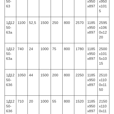
50-
x950
x950
63
x897
x101
5
1Д12
1100
52,5
1500
250
800
2570
1185
2595
50-
x950
x106
63а
x897
0x12
20
1Д12
740
24
1000
75
800
1780
1185
2500
50-
x950
x101
63а
x897
5x10
15
1Д12
1050
44
1500
200
800
2250
1185
2510
50-
x950
x110
63б
x897
0x11
50
1Д12
710
20
1000
55
800
1520
1185
2150
50-
x950
x110
63б
x897
0x11