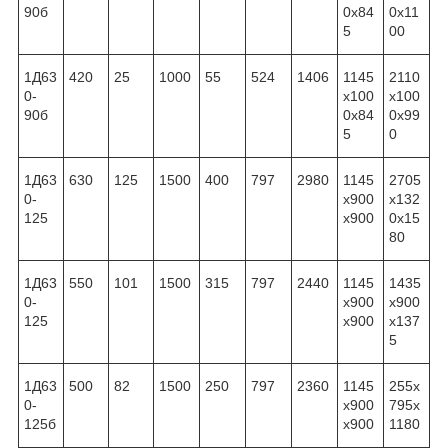
90б
0x84
0x11
5
00
1Д63
420
25
1000
55
524
1406
1145
2110
0-
x100
x100
90б
0x84
0x99
5
0
1Д63
630
125
1500
400
797
2980
1145
2705
0-
x900
x132
125
x900
0x15
80
1Д63
550
101
1500
315
797
2440
1145
1435
0-
x900
x900
125
x900
x137
5
1Д63
500
82
1500
250
797
2360
1145
255x
0-
x900
795x
125б
x900
1180