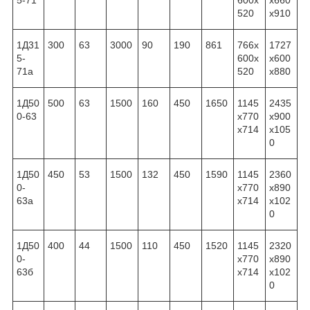
5-71
600x
x660
520
x910
1Д31
300
63
3000
90
190
861
766x
1727
5-
600x
x600
71а
520
x880
1Д50
500
63
1500
160
450
1650
1145
2435
0-63
x770
x900
x714
x105
0
1Д50
450
53
1500
132
450
1590
1145
2360
0-
x770
x890
63а
x714
x102
0
1Д50
400
44
1500
110
450
1520
1145
2320
0-
x770
x890
63б
x714
x102
0