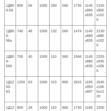
1Д80
800
56
1500
200
560
1735
1145
2155
0-56
x880
x900
x835
x102
0
1Д80
740
48
1500
132
560
1474
1145
2130
0-
x880
x880
56а
x835
x102
0
1Д80
700
40
1500
110
560
1566
1145
2325
0-
x880
x935
56б
x835
x106
5
1Д12
1250
63
1500
315
800
2815
1185
2645
50-
x950
x106
63
x897
0x12
20
1Д12
800
28
1000
110
800
1730
1185
2200