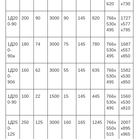
620
x730
1Д20
200
90
3000
90
145
820
766x
1727
0-90
530x
x577
495
x795
1Д20
180
74
3000
75
145
780
766x
1687
0-
530x
x557
90а
495
x850
1Д20
160
62
3000
55
145
635
766x
1582
0-
530x
x530
90б
495
x850
1Д20
100
22
1500
15
145
445
766x
1560
0-90
530x
x530
495
x810
1Д25
250
125
3000
160
165
1245
766x
2007
0-
550x
x895
125
515
x965