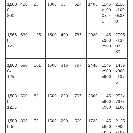
1Д63
420
25
1000
55
524
1406
1145
2110
0-
x100
x100
90б
0x84
0x99
5
0
1Д63
630
125
1500
400
797
2980
1145
2705
0-
x900
x132
125
x900
0x15
80
1Д63
550
101
1500
315
797
2440
1145
1435
0-
x900
x900
125
x900
x137
5
1Д63
500
82
1500
250
797
2360
1145
255x
0-
x900
795x
125б
x900
1180
1Д80
800
56
1500
200
560
1735
1145
2155
0-56
x880
x900
x835
x102