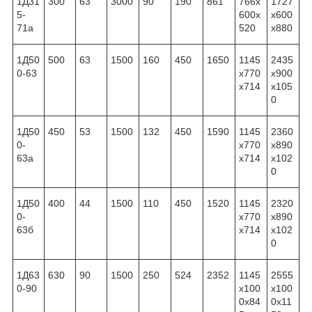
1Д31
300
63
3000
90
190
861
766x
1727
5-
600x
x600
71а
520
x880
1Д50
500
63
1500
160
450
1650
1145
2435
0-63
x770
x900
x714
x105
0
1Д50
450
53
1500
132
450
1590
1145
2360
0-
x770
x890
63а
x714
x102
0
1Д50
400
44
1500
110
450
1520
1145
2320
0-
x770
x890
63б
x714
x102
0
1Д63
630
90
1500
250
524
2352
1145
2555
0-90
x100
x100
0x84
0x11