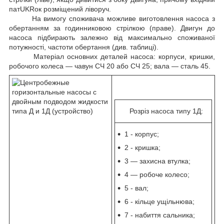
патUKRок розміщений ліворуч.
На вимогу споживача можливе виготовлення насоса з
обертанням за годинниковою стрілкою (праве). Двигун до
насоса підбирають залежно від максимально споживаної
потужності, частоти обертання (див. таблиці).
Матеріал основних деталей насоса: корпуси, кришки,
робочого колеса — чавун СЧ 20 або СЧ 25; вала — сталь 45.
Розріз насоса типу 1Д:
1 - корпус;
2 - кришка;
3 — захисна втулка;
4 — робоче колесо;
5 - вал;
6 - кільце ущільнюва;
7 - набиття сальника;