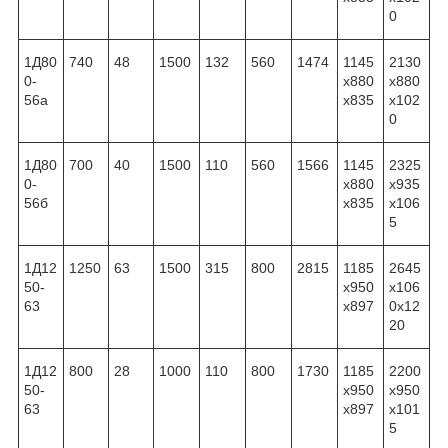
0
1Д80
740
48
1500
132
560
1474
1145
2130
0-
x880
x880
56а
x835
x102
0
1Д80
700
40
1500
110
560
1566
1145
2325
0-
x880
x935
56б
x835
x106
5
1Д12
1250
63
1500
315
800
2815
1185
2645
50-
x950
x106
63
x897
0x12
20
1Д12
800
28
1000
110
800
1730
1185
2200
50-
x950
x950
63
x897
x101
5