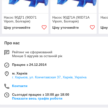
Насос 90Д71 (90D71
Насос 90Д71А (90D71A
Насо
Vipom, Болгарія)
Vipom, Болгарія)
Ціну уточнюйте
Ціну уточнюйте
Цін
Про нас
Рейтинг не сформований
Менше 5 відгуків за останній рік
Працює з 24.12.2014
м. Харків
г. Харьков, ул. Кокчетавская 37, Харків, Україна
Контакти
Сьогодні працює з 10:00 до 18:00
Показати весь графік роботи