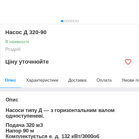
Насос Д 320-90
В наявності
Роздріб
Ціну уточнюйте
Опис
Характеристики
Доставка
Оплата
Умови п
Опис
Насоси типу Д — з горизонтальним валом
одноступеневі.
Подача 320 м3
Напор 90 м
Комплектується е. д. 132 кВт/3000об