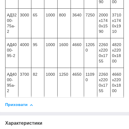
90
00
АД32
3000
65
1000
800
3640
7250
2000
3710
00-
x174
x174
75а-
0x15
0x19
2
90
10
АД40
4000
95
1000
1600
4660
1205
2260
4820
00-
0
x220
x220
95-2
0x17
0x18
55
00
АД40
3700
82
1000
1250
4650
1109
2260
4660
00-
0
x220
x220
95а-
0x17
0x18
2
55
00
Приховати
Характеристики