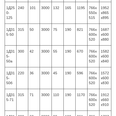
1Д25
240
101
3000
132
165
1195
766x
1952
0-
550x
x865
125
515
x895
1Д31
315
50
3000
75
190
821
766x
1687
5-50
600x
x600
520
x880
1Д31
300
42
3000
55
190
670
766x
1582
5-
600x
x600
50а
520
x840
1Д31
220
36
3000
45
190
596
766x
1572
5-
600x
x600
50б
520
x830
1Д31
315
71
3000
110
190
1170
766x
1912
5-71
600x
x660
520
x910