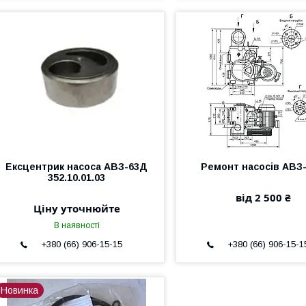
Ексцентрик насоса АВЗ-63Д
Ремонт насосів АВЗ
352.10.01.03
від 2 500 ₴
Ціну уточнюйте
В наявності
+380 (66) 906-15-15
+380 (66) 906-15-1
Новинка