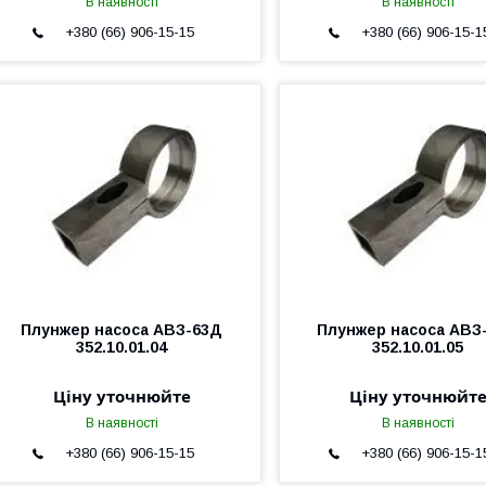
В наявності
В наявності
+380 (66) 906-15-15
+380 (66) 906-15-1
Плунжер насоса АВЗ-63Д
Плунжер насоса АВЗ
352.10.01.04
352.10.01.05
Ціну уточнюйте
Ціну уточнюйт
В наявності
В наявності
+380 (66) 906-15-15
+380 (66) 906-15-1