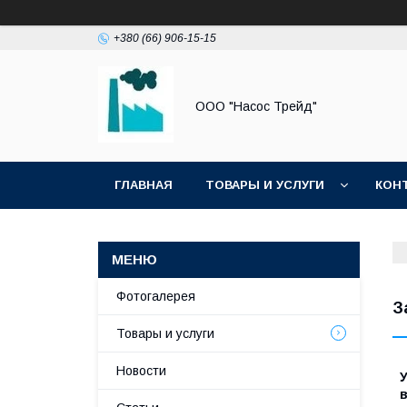
+380 (66) 906-15-15
ООО "Насос Трейд"
ГЛАВНАЯ
ТОВАРЫ И УСЛУГИ
КОН
Фотогалерея
З
Товары и услуги
Новости
У