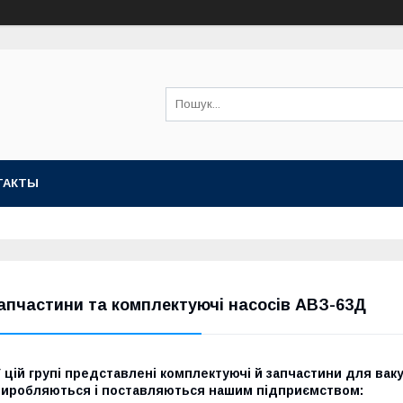
ТАКТЫ
апчастини та комплектуючі насосів АВЗ-63Д
 цій групі представлені комплектуючі й запчастини для ва
виробляються і поставляються нашим підприємством: