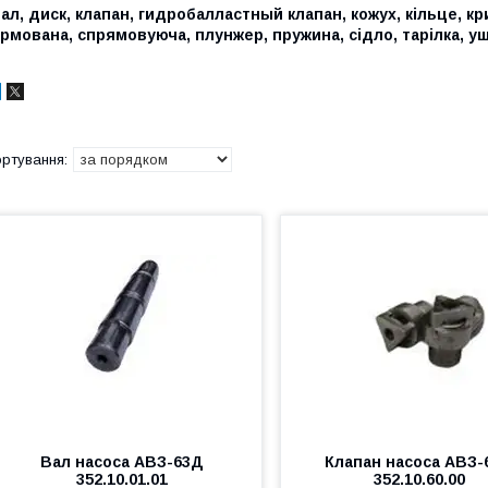
ал, диск, клапан, гидробалластный клапан, кожух, кільце, 
рмована, спрямовуюча, плунжер, пружина, сідло, тарілка, у
Вал насоса АВЗ-63Д
Клапан насоса АВЗ-
352.10.01.01
352.10.60.00