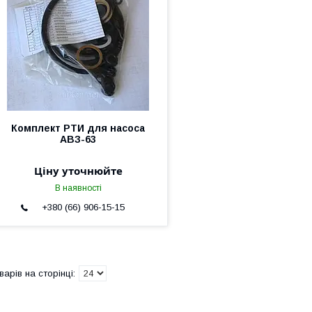
Комплект РТИ для насоса
АВЗ-63
Ціну уточнюйте
В наявності
+380 (66) 906-15-15