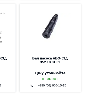
-63Д
Вал насоса АВЗ-63Д
352.10.01.01
Ціну уточнюйте
В наявності
5
+380 (66) 906-15-15