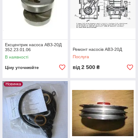
Ексцентрик насоса АВЗ-20Д
Ремонт насосів АВЗ-20Д
352.23.01.06
Послуга
В наявності
2 500
від
₴
Ціну уточнюйте
Новинка