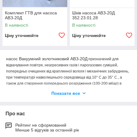
Комплект ГТВ для насоса
Шків насоса АВЗ-20Д
АВЗ-20Д
352.23.01.28
В наявності
В наявності
Ціну уточнюйте
Ціну уточнюйте
насос Вакуумний золотниковий АВЗ-20Д
призначений для
відкачування повітря, неагресивних газів і парогазових сумішей,
попередньо очищених від краплинної вологи і механічних забруднень,
при температурі навколишнього середовища від 10° С до 35° С., а
також для створення попереднього розрідження (100-200 мбар) в
високовакуумних установках.
Показати все
Про нас
Рейтинг не сформований
Менше 5 відгуків за останній рік